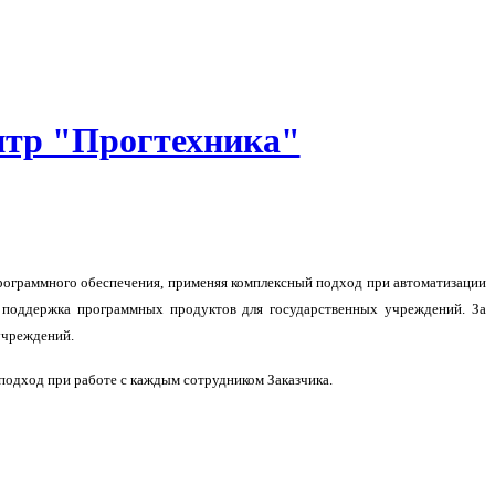
тр "Прогтехника"
программного обеспечения, применяя комплексный подход при автоматизации
я поддержка программных продуктов для государственных учреждений. За
учреждений.
подход при работе с каждым сотрудником Заказчика.