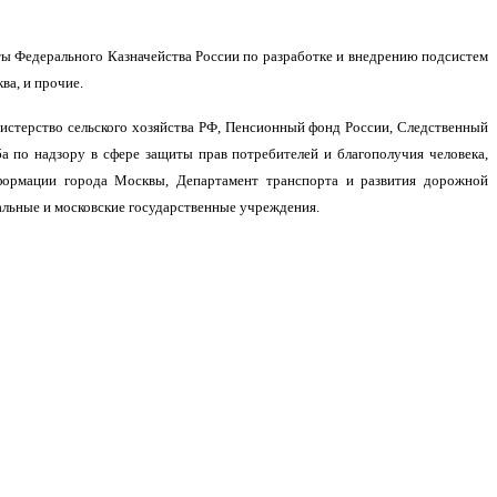
ты Федерального Казначейства России по разработке и внедрению подсистем
а, и прочие.
истерство сельского хозяйства РФ, Пенсионный фонд России, Следственный
а по надзору в сфере защиты прав потребителей и благополучия человека,
формации города Москвы, Департамент транспорта и развития дорожной
льные и московские государственные учреждения.