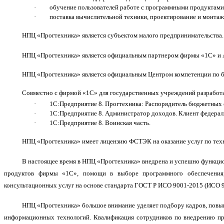
·
обучение пользователей работе с программными продуктами
·
поставка вычислительной техники, проектирование и монтаж
НПЦ «Прогтехника» является субъектом малого предпринимательства.
НПЦ «Прогтехника» является официальным партнером фирмы «1С» и
НПЦ «Прогтехника» является официальным Центром компетенции по 
Совместно с фирмой «1С» для государственных учреждений разрабо
·
1С:Предприятие 8. Прогтехника: Распорядитель бюджетных 
·
1С:Предприятие 8. Администратор доходов. Клиент федераль
·
1С:Предприятие 8. Воинская часть.
НПЦ «Прогтехника» имеет лицензию ФСТЭК на оказание услуг по тех
В настоящее время в НПЦ «Прогтехника» внедрена и успешно функцион
продуктов фирмы «1С», помощи в выборе программного обеспечения, 
консультационных услуг на основе стандарта ГОСТ Р ИСО 9001-2015 (ИСО 9
НПЦ «Прогтехника» большое внимание уделяет подбору кадров, повы
информационных технологий. Квалификация сотрудников по внедрению пр