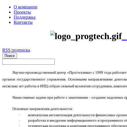
О компании
Проекты
Поддержка
Контакты
Н
RSS подписка
Научно-производственный центр «Прогтехника» с 1999 года работает 
органов государственного управления. Основными направлениями деятел
несколько лет работы в НПЦ собран сильный коллектив сотрудников, накопл
Наши главные задачи при работе с заказчиками – создание надежных 
Основные направления деятельности:
·
комплексная автоматизация деятельности финансовых орган
·
разработка и внедрение информационного и программного о
·
техническая поддержка и адаптация программного обеспече