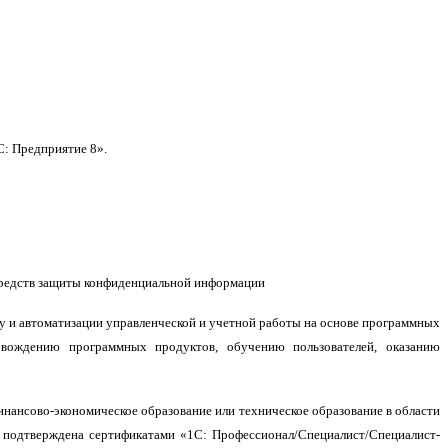
С: Предприятие 8»
.
средств защиты конфиденциальной информации
у и автоматизации управленческой и учетной работы на основе программных
овождению программных продуктов, обучению пользователей, оказанию
ансово-экономическое образование или техническое образование в области
 подтверждена сертификатами «1С: Профессионал/Специалист/Специалист-