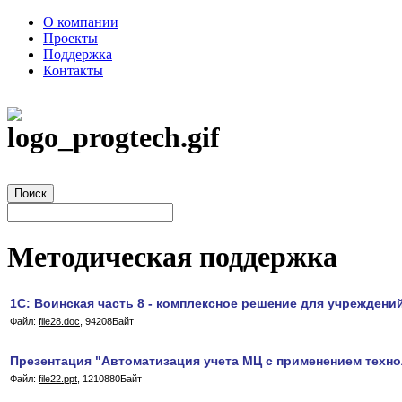
О компании
Проекты
Поддержка
Контакты
Методическая поддержка
1С: Воинская часть 8 - комплексное решение для учрежден
Файл:
file28.doc
, 94208Байт
Презентация "Автоматизация учета МЦ с применением техн
Файл:
file22.ppt
, 1210880Байт